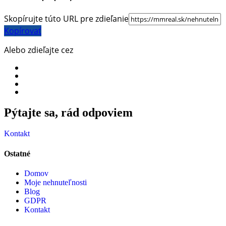
Skopírujte túto URL pre zdieľanie
Kopírovať
Alebo zdieľajte cez
Pýtajte sa, rád odpoviem​
Kontakt
Ostatné
Domov
Moje nehnuteľnosti
Blog
GDPR
Kontakt