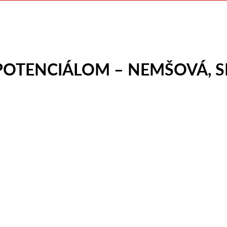
S POTENCIÁLOM – NEMŠOVÁ, 