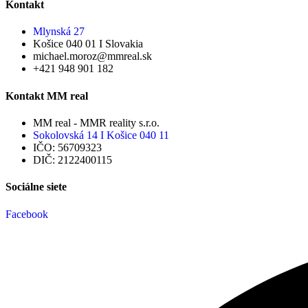
Kontakt
Mlynská 27
Košice 040 01 I Slovakia
michael.moroz@mmreal.sk
+421 948 901 182
Kontakt MM real
MM real - MMR reality s.r.o.
Sokolovská 14 I Košice 040 11
IČO: 56709323
DIČ: 2122400115
Sociálne siete
Facebook