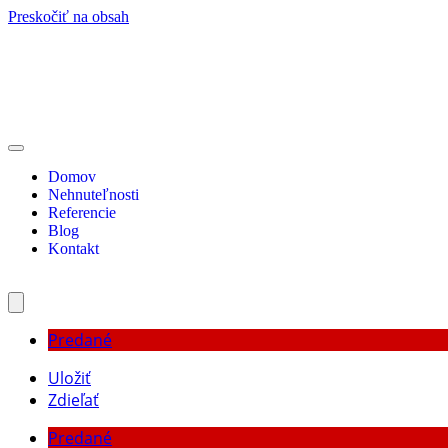
Preskočiť na obsah
Domov
Nehnuteľnosti
Referencie
Blog
Kontakt
Predané
Uložiť
Zdieľať
Predané