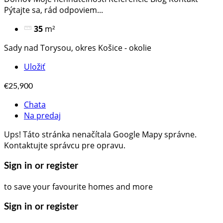
Pýtajte sa, rád odpoviem​...
35
m²
Sady nad Torysou, okres Košice - okolie
Uložiť
€25,900
Chata
Na predaj
Ups! Táto stránka nenačítala Google Mapy správne.
Kontaktujte správcu pre opravu.
Sign in or register
to save your favourite homes and more
Sign in or register