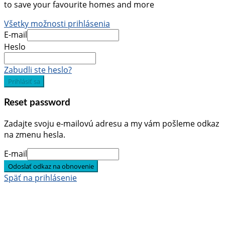
to save your favourite homes and more
Všetky možnosti prihlásenia
E-mail
Heslo
Zabudli ste heslo?
Prihlásiť sa
Reset password
Zadajte svoju e-mailovú adresu a my vám pošleme odkaz
na zmenu hesla.
E-mail
Odoslať odkaz na obnovenie
Späť na prihlásenie