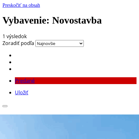
Preskočiť na obsah
Vybavenie:
Novostavba
1 výsledok
Zoradiť podľa
Predané
Uložiť