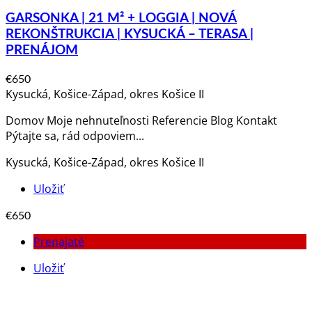
GARSONKA | 21 M² + LOGGIA | NOVÁ
REKONŠTRUKCIA | KYSUCKÁ – TERASA |
PRENÁJOM
€650
Kysucká, Košice-Západ, okres Košice II
Domov Moje nehnuteľnosti Referencie Blog Kontakt
Pýtajte sa, rád odpoviem​...
Kysucká, Košice-Západ, okres Košice II
Uložiť
€650
Prenajaté
Uložiť