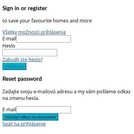
Sign in or register
to save your favourite homes and more
Všetky možnosti prihlásenia
E-mail
Heslo
Zabudli ste heslo?
Prihlásiť sa
Reset password
Zadajte svoju e-mailovú adresu a my vám pošleme odkaz
na zmenu hesla.
E-mail
Odoslať odkaz na obnovenie
Späť na prihlásenie