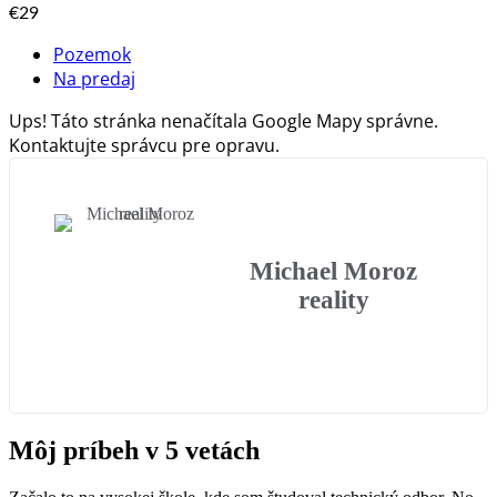
€29
Pozemok
Na predaj
Ups! Táto stránka nenačítala Google Mapy správne.
Kontaktujte správcu pre opravu.
Michael Moroz
reality
Môj príbeh v 5 vetách