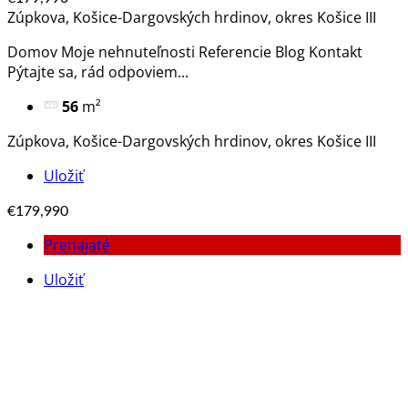
Zúpkova, Košice-Dargovských hrdinov, okres Košice III
Domov Moje nehnuteľnosti Referencie Blog Kontakt
Pýtajte sa, rád odpoviem​...
56
m²
Zúpkova, Košice-Dargovských hrdinov, okres Košice III
Uložiť
€179,990
Prenajaté
Uložiť