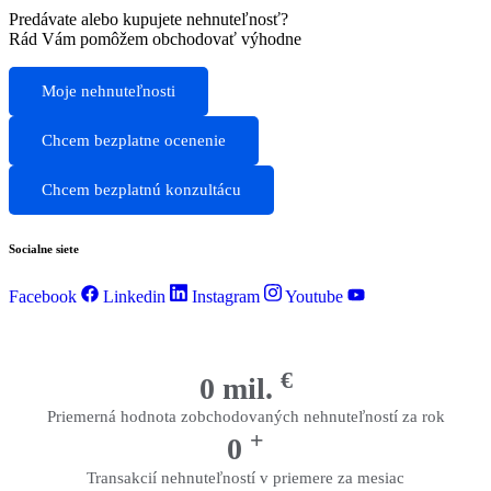
Predávate alebo kupujete nehnuteľnosť?
Rád Vám pomôžem obchodovať výhodne
Moje nehnuteľnosti
Chcem bezplatne ocenenie
Chcem bezplatnú konzultácu
Socialne siete
Facebook
Linkedin
Instagram
Youtube
€
0
mil.
Priemerná hodnota zobchodovaných nehnuteľností za rok
+
0
Transakcií nehnuteľností v priemere za mesiac