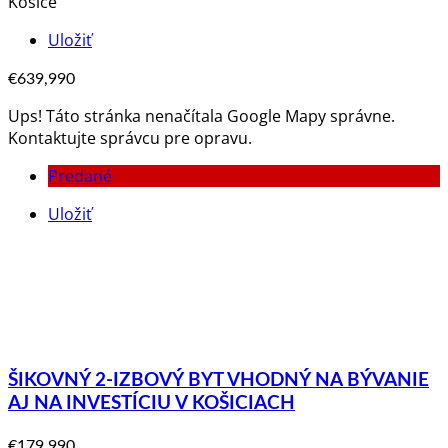
Košice
Uložiť
€639,990
Ups! Táto stránka nenačítala Google Mapy správne.
Kontaktujte správcu pre opravu.
Predané
Uložiť
ŠIKOVNÝ 2-IZBOVÝ BYT VHODNÝ NA BÝVANIE
AJ NA INVESTÍCIU V KOŠICIACH
€179,990