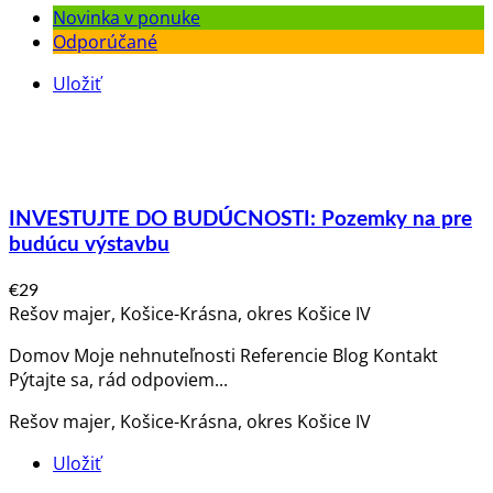
Novinka v ponuke
Odporúčané
Uložiť
INVESTUJTE DO BUDÚCNOSTI: Pozemky na pre
budúcu výstavbu
€29
Rešov majer, Košice-Krásna, okres Košice IV
Domov Moje nehnuteľnosti Referencie Blog Kontakt
Pýtajte sa, rád odpoviem​...
Rešov majer, Košice-Krásna, okres Košice IV
Uložiť