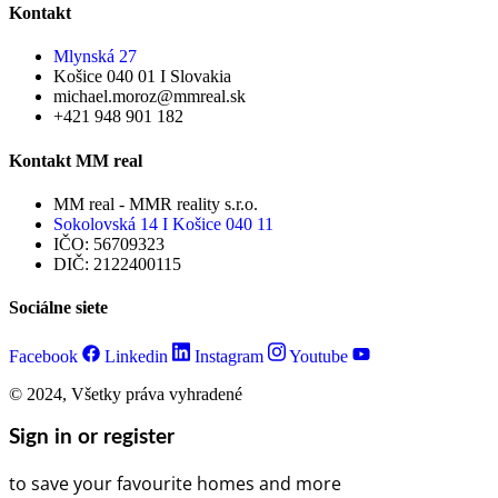
Kontakt
Mlynská 27
Košice 040 01 I Slovakia
michael.moroz@mmreal.sk
+421 948 901 182
Kontakt MM real
MM real - MMR reality s.r.o.
Sokolovská 14 I Košice 040 11
IČO: 56709323
DIČ: 2122400115
Sociálne siete
Facebook
Linkedin
Instagram
Youtube
© 2024, Všetky práva vyhradené
Sign in or register
to save your favourite homes and more