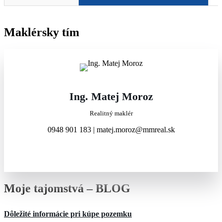
Maklérsky tím
Ing. Matej Moroz​
Realitný maklér
0948 901 183 | matej.moroz@mmreal.sk
Moje tajomstvá – BLOG
Dôležité informácie pri kúpe pozemku