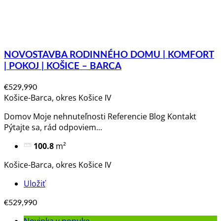
NOVOSTAVBA RODINNÉHO DOMU | KOMFORT
| POKOJ | KOŠICE – BARCA
€529,990
Košice-Barca, okres Košice IV
Domov Moje nehnuteľnosti Referencie Blog Kontakt
Pýtajte sa, rád odpoviem​...
100.8
m²
Košice-Barca, okres Košice IV
Uložiť
€529,990