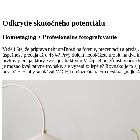
predaj nehnuteľnosti
Odkrytie skutočného potenciálu​
Homestaging + Profesionálne fotografovanie
Vedeli Ste, že príprava nehnuteľnosti na fotenie, prezentáciu a pre
úspešnosť predaja až o 46%? Prvý dojem nedokážete urobiť na dva krát
prvkov predaja, ktorý zvyšuje atraktivitu Vašej nehnuteľnosti v očiac
je možno kvalitatívne rovnaké, ale vyzerá to lepšie? Rovnako je to aj 
postará o to, aby sa ukázal Váš byt na inzeráte v tom doslova „najlep