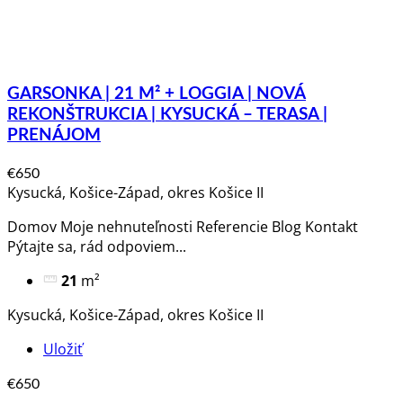
GARSONKA | 21 M² + LOGGIA | NOVÁ
REKONŠTRUKCIA | KYSUCKÁ – TERASA |
PRENÁJOM
€650
Kysucká, Košice-Západ, okres Košice II
Domov Moje nehnuteľnosti Referencie Blog Kontakt
Pýtajte sa, rád odpoviem​...
21
m²
Kysucká, Košice-Západ, okres Košice II
Uložiť
€650