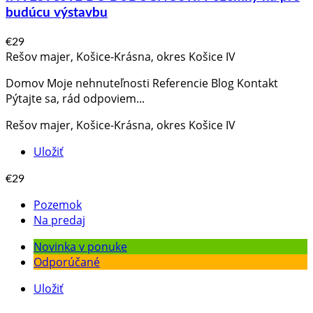
budúcu výstavbu
€29
Rešov majer, Košice-Krásna, okres Košice IV
Domov Moje nehnuteľnosti Referencie Blog Kontakt
Pýtajte sa, rád odpoviem​...
Rešov majer, Košice-Krásna, okres Košice IV
Uložiť
€29
Pozemok
Na predaj
Novinka v ponuke
Odporúčané
Uložiť