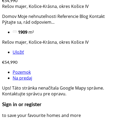
€54,990
Rešov majer, Košice-Krásna, okres Košice IV
Domov Moje nehnuteľnosti Referencie Blog Kontakt
Pýtajte sa, rád odpoviem​...
1909
m²
Rešov majer, Košice-Krásna, okres Košice IV
Uložiť
€54,990
Pozemok
Na predaj
Ups! Táto stránka nenačítala Google Mapy správne.
Kontaktujte správcu pre opravu.
Sign in or register
to save your favourite homes and more