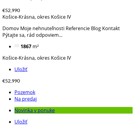
€52,990
Košice-Krásna, okres Košice IV
Domov Moje nehnuteľnosti Referencie Blog Kontakt
Pýtajte sa, rád odpoviem​...
1867
m²
Košice-Krásna, okres Košice IV
Uložiť
€52,990
Pozemok
Na predaj
Novinka v ponuke
Uložiť