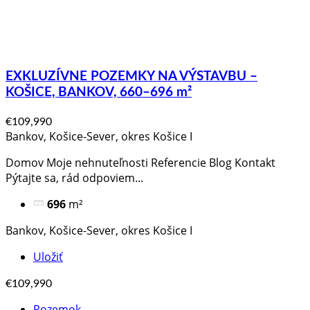
EXKLUZÍVNE POZEMKY NA VÝSTAVBU –
KOŠICE, BANKOV, 660–696 m²
€109,990
Bankov, Košice-Sever, okres Košice I
Domov Moje nehnuteľnosti Referencie Blog Kontakt
Pýtajte sa, rád odpoviem​...
696
m²
Bankov, Košice-Sever, okres Košice I
Uložiť
€109,990
Pozemok