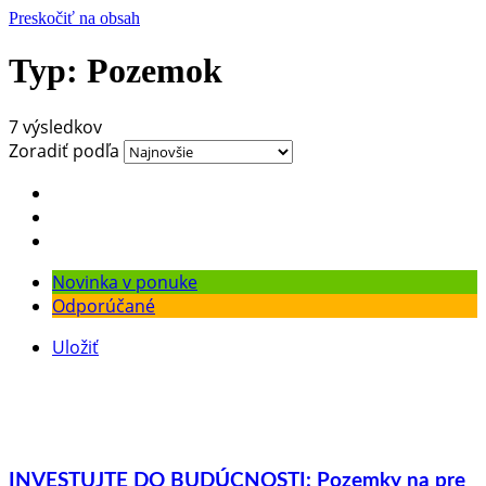
Preskočiť na obsah
Typ:
Pozemok
7 výsledkov
Zoradiť podľa
Novinka v ponuke
Odporúčané
Uložiť
INVESTUJTE DO BUDÚCNOSTI: Pozemky na pre