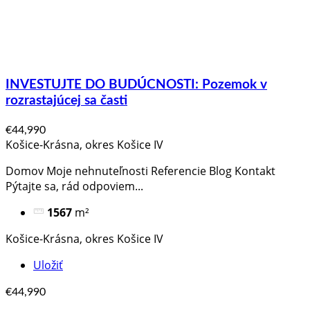
INVESTUJTE DO BUDÚCNOSTI: Pozemok v
rozrastajúcej sa časti
€44,990
Košice-Krásna, okres Košice IV
Domov Moje nehnuteľnosti Referencie Blog Kontakt
Pýtajte sa, rád odpoviem​...
1567
m²
Košice-Krásna, okres Košice IV
Uložiť
€44,990