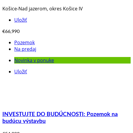
Košice-Nad jazerom, okres Košice IV
Uložiť
€66,990
Pozemok
Na predaj
Novinka v ponuke
Uložiť
INVESTUJTE DO BUDÚCNOSTI: Pozemok na
budúcu výstavbu