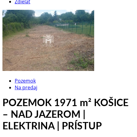
Zdieľať
Pozemok
Na predaj
POZEMOK 1971 m² KOŠICE
– NAD JAZEROM |
ELEKTRINA | PRÍSTUP