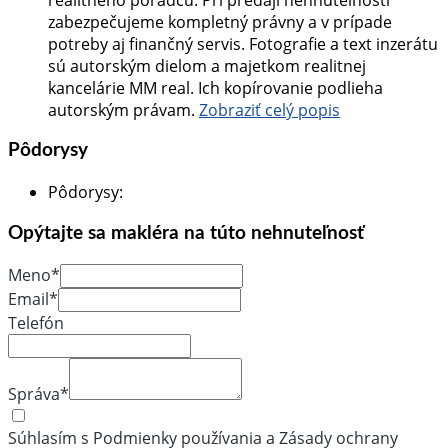
zabezpečujeme kompletný právny a v prípade
potreby aj finančný servis. Fotografie a text inzerátu
sú autorským dielom a majetkom realitnej
kancelárie MM real. Ich kopírovanie podlieha
autorským právam.
Zobraziť celý popis
Pôdorysy
Pôdorysy
:
Opýtajte sa makléra na túto nehnuteľnosť
Meno*
Email*
Telefón
Správa*
Súhlasím s Podmienky používania a Zásady ochrany