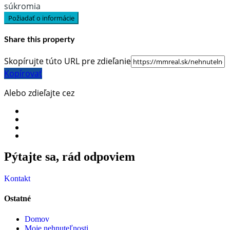
súkromia
Požiadať o informácie
Share this property
Skopírujte túto URL pre zdieľanie
Kopírovať
Alebo zdieľajte cez
Pýtajte sa, rád odpoviem​
Kontakt
Ostatné
Domov
Moje nehnuteľnosti