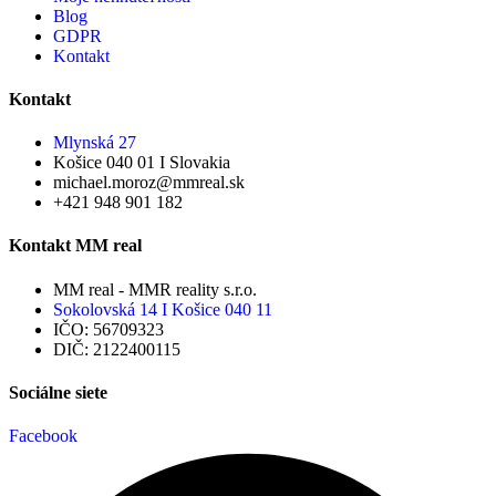
Blog
GDPR
Kontakt
Kontakt
Mlynská 27
Košice 040 01 I Slovakia
michael.moroz@mmreal.sk
+421 948 901 182
Kontakt MM real
MM real - MMR reality s.r.o.
Sokolovská 14 I Košice 040 11
IČO: 56709323
DIČ: 2122400115
Sociálne siete
Facebook