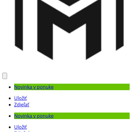
Novinka v ponuke
Uložiť
Zdieľať
Novinka v ponuke
Uložiť