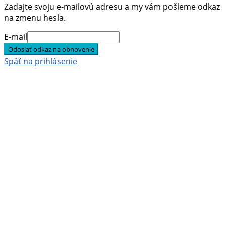
Zadajte svoju e-mailovú adresu a my vám pošleme odkaz
na zmenu hesla.
E-mail
Odoslať odkaz na obnovenie
Späť na prihlásenie