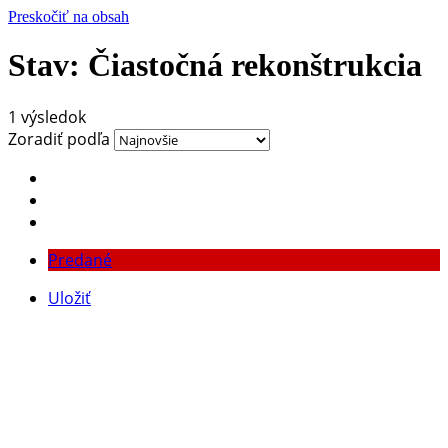
Preskočiť na obsah
Stav:
Čiastočná rekonštrukcia
1 výsledok
Zoradiť podľa
Predané
Uložiť