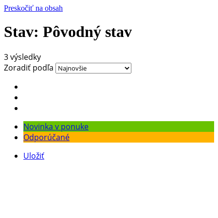
Preskočiť na obsah
Stav:
Pôvodný stav
3 výsledky
Zoradiť podľa
Novinka v ponuke
Odporúčané
Uložiť