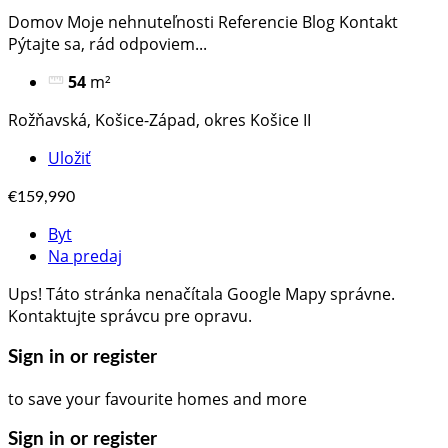
Domov Moje nehnuteľnosti Referencie Blog Kontakt
Pýtajte sa, rád odpoviem​...
54
m²
Rožňavská, Košice-Západ, okres Košice II
Uložiť
€159,990
Byt
Na predaj
Ups! Táto stránka nenačítala Google Mapy správne.
Kontaktujte správcu pre opravu.
Sign in or register
to save your favourite homes and more
Sign in or register