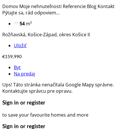
Domov Moje nehnuteľnosti Referencie Blog Kontakt
Pýtajte sa, rád odpoviem​...
54
m²
Rožňavská, Košice-Západ, okres Košice II
Uložiť
€159,990
Byt
Na predaj
Ups! Táto stránka nenačítala Google Mapy správne.
Kontaktujte správcu pre opravu.
Sign in or register
to save your favourite homes and more
Sign in or register