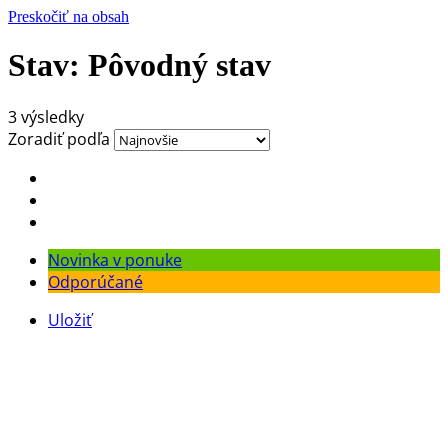
Preskočiť na obsah
Stav:
Pôvodný stav
3 výsledky
Zoradiť podľa
Novinka v ponuke
Odporúčané
Uložiť