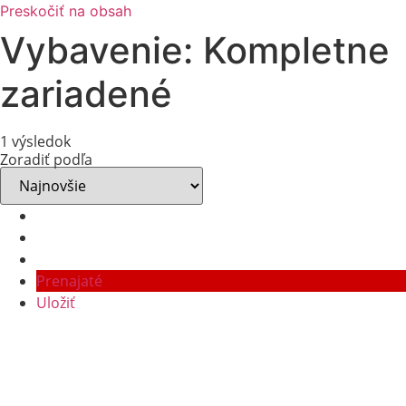
Preskočiť na obsah
Vybavenie:
Kompletne
zariadené
1 výsledok
Zoradiť podľa
Prenajaté
Uložiť