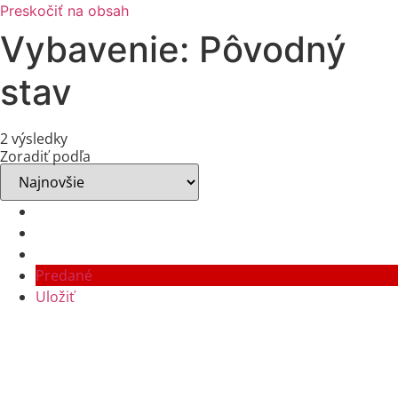
Preskočiť na obsah
Vybavenie:
Pôvodný
stav
2 výsledky
Zoradiť podľa
Predané
Uložiť